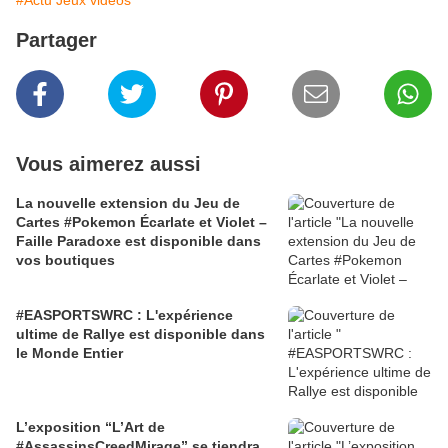
#Actu Jeux vidéos
Partager
Vous aimerez aussi
La nouvelle extension du Jeu de
Cartes #Pokemon Écarlate et Violet –
Faille Paradoxe est disponible dans
vos boutiques
#EASPORTSWRC : L'expérience
ultime de Rallye est disponible dans
le Monde Entier
L’exposition “L’Art de
#AssassinsCreedMirage” se tiendra