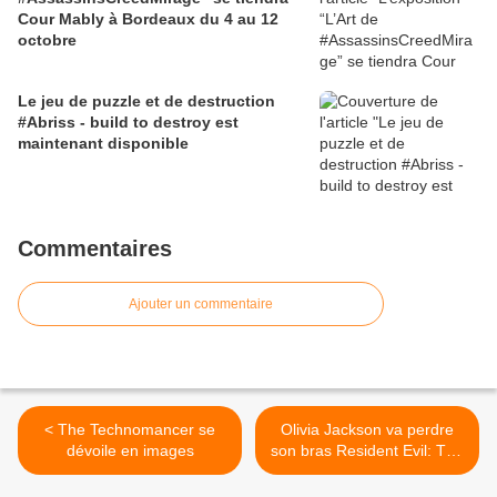
Cour Mably à Bordeaux du 4 au 12
octobre
Le jeu de puzzle et de destruction
#Abriss - build to destroy est
maintenant disponible
Commentaires
Ajouter un commentaire
< The Technomancer se
Olivia Jackson va perdre
dévoile en images
son bras Resident Evil: The
Final >