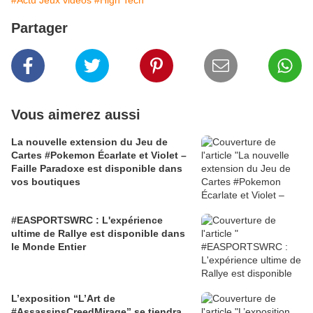
#Actu Jeux vidéos
#High Tech
Partager
Vous aimerez aussi
La nouvelle extension du Jeu de
Cartes #Pokemon Écarlate et Violet –
Faille Paradoxe est disponible dans
vos boutiques
#EASPORTSWRC : L'expérience
ultime de Rallye est disponible dans
le Monde Entier
L’exposition “L’Art de
#AssassinsCreedMirage” se tiendra