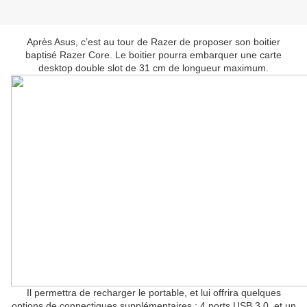
Après Asus, c’est au tour de Razer de proposer son boitier
baptisé Razer Core. Le boitier pourra embarquer une carte
desktop double slot de 31 cm de longueur maximum.
Il permettra de recharger le portable, et lui offrira quelques
options de connectiques supplémentaires : 4 ports USB 3.0, et un