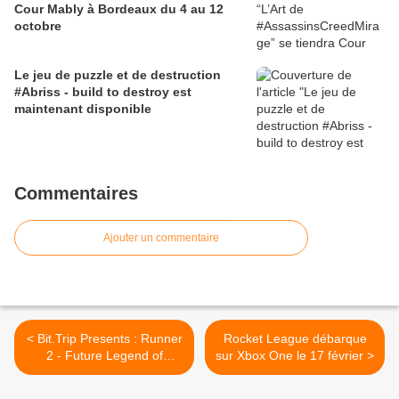
Cour Mably à Bordeaux du 4 au 12
octobre
Le jeu de puzzle et de destruction
#Abriss - build to destroy est
maintenant disponible
Commentaires
Ajouter un commentaire
< Bit.Trip Presents : Runner
Rocket League débarque
2 - Future Legend of
sur Xbox One le 17 février >
Rhythm Alien débarque sur
PS4