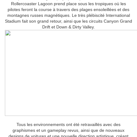
Rollercoaster Lagoon prend place sous les tropiques où les
pilotes feront la course à travers des plages ensoleillées et des
montagnes russes magnétiques. Le très plébiscité International
Stadium fait son grand retour, ainsi que les circuits Canyon Grand
Drift et Down & Dirty Valley.
Tous les environnements ont été retravaillés avec des
graphismes et un gameplay revus, ainsi que de nouveaux
designs de voitures et une nouvelle direction artistique, créant