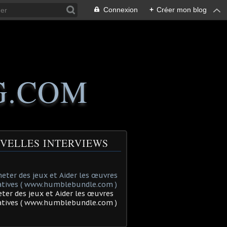
Connexion
+
Créer mon blog
G.COM
VELLES INTERVIEWS
ter des jeux et Aider les œuvres
tatives ( www.humblebundle.com )