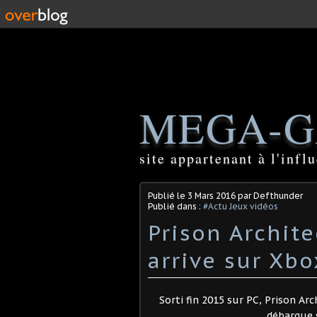
MEGA-G
site appartenant à l'inf
Publié le
3 Mars 2016
par Defthunder
Publié dans :
#Actu Jeux vidéos
Prison Architec
arrive sur Xb
Sorti fin 2015 sur PC, Prison Ar
débarque s