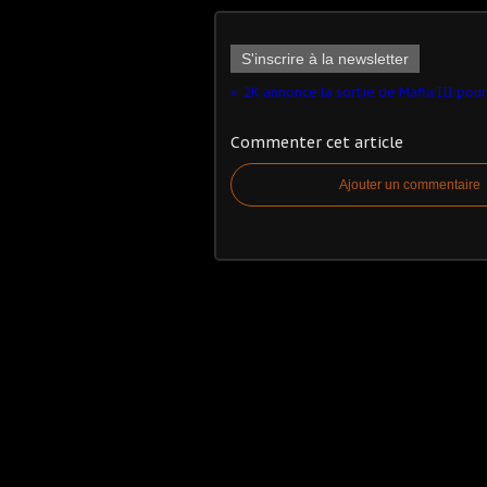
S'inscrire à la newsletter
2K an
Commenter cet article
Ajouter un commentaire