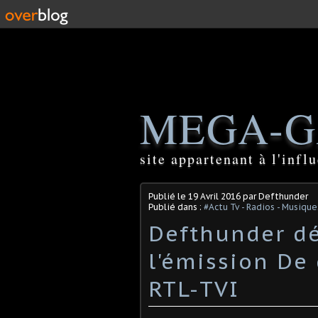
MEGA-G
site appartenant à l'inf
Publié le
19 Avril 2016
par Defthunder
Publié dans :
#Actu Tv - Radios - Musique
Defthunder d
l'émission De 
RTL-TVI