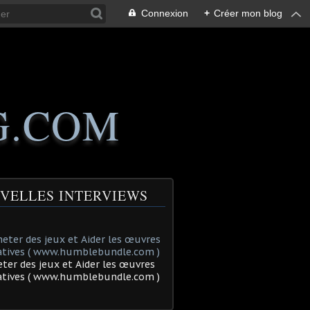
Connexion
+
Créer mon blog
G.COM
VELLES INTERVIEWS
ter des jeux et Aider les œuvres
tatives ( www.humblebundle.com )