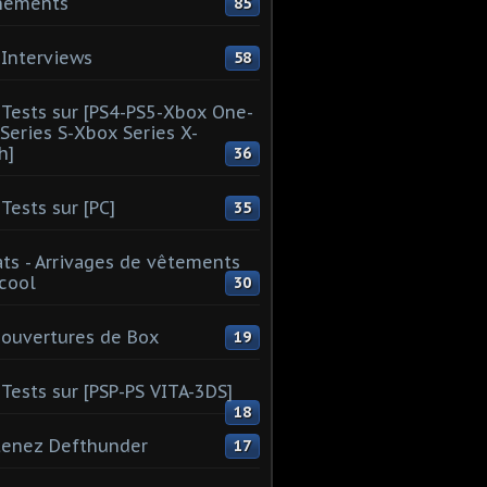
nements
85
Interviews
58
Tests sur [PS4-PS5-Xbox One-
Series S-Xbox Series X-
h]
36
Tests sur [PC]
35
ts - Arrivages de vêtements
 cool
30
ouvertures de Box
19
Tests sur [PSP-PS VITA-3DS]
18
tenez Defthunder
17