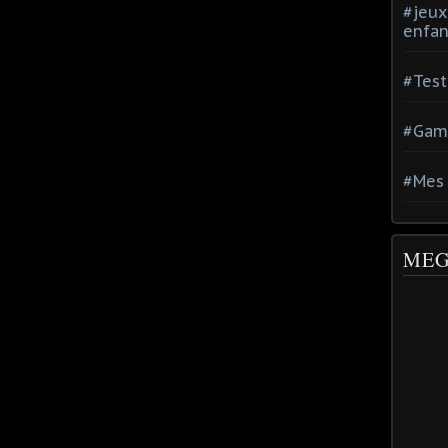
#jeux
enfan
#Test
#Gam
#Mes 
MEG