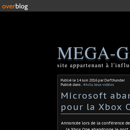
MEGA-G
site appartenant à l'inf
Publié le
14 Juin 2016
par Defthunder
Publié dans :
#Actu Jeux vidéos
Microsoft aba
pour la Xbox 
Annoncée lors de la conférence de 
la Xbox One abandonne le port 