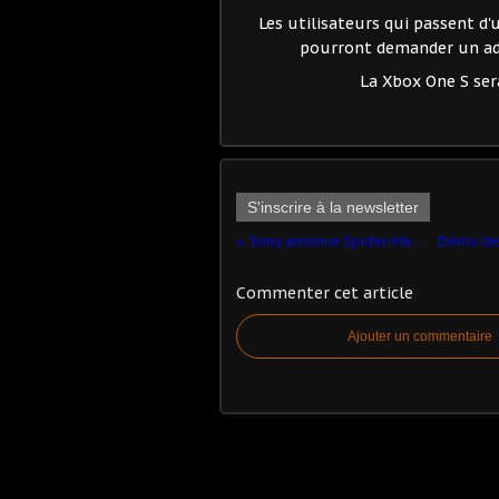
Les utilisateurs qui passent d
pourront demander un ad
La Xbox One S ser
S'inscrire à la newsletter
Sony annonce Spider-Man sur PS4
Commenter cet article
Ajouter un commentaire