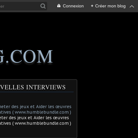
Connexion
+
Créer mon blog
G.COM
VELLES INTERVIEWS
ter des jeux et Aider les œuvres
tatives ( www.humblebundle.com )