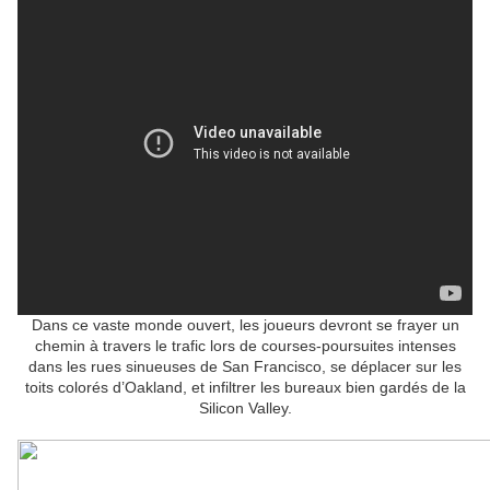
Dans ce vaste monde ouvert, les joueurs devront se frayer un
chemin à travers le trafic lors de courses-poursuites intenses
dans les rues sinueuses de San Francisco, se déplacer sur les
toits colorés d’Oakland, et infiltrer les bureaux bien gardés de la
Silicon Valley.