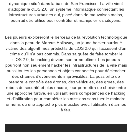
dynamique situé dans la baie de San Francisco. La ville vient
d’adopter le ctOS 2.0, un système informatique connectant les
infrastructures urbaines qui, placé dans de mauvaises mains,
pourrait être utilisé pour contrôler et manipuler les citoyens.
Les joueurs exploreront le berceau de la révolution technologique
dans la peau de Marcus Holloway, un jeune hacker surdoué
victime des algorithmes prédictifs du ctOS 2.0 qui l’accusent d’un
crime qu’il n’a pas commis. Dans sa quête de faire tomber le
ctOS 2.0, le hacking devient son arme ultime. Les joueurs
pourront non seulement hacker les infrastructures de la ville mais
aussi toutes les personnes et objets connectés pour déclencher
des chaînes d’événements imprévisibles. La possibilité de
prendre le contrôle des drones, des véhicules, des grues, des
robots de sécurité et plus encore, leur permettra de choisir entre
une approche furtive, en utilisant leurs compétences de hacking
et d’infiltration pour compléter les missions sans tuer le moindre
ennemi, ou une approche plus musclée avec l’utilisation d’armes
à feu.