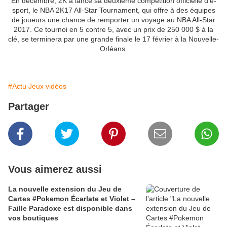
En décembre, 2K a lancé sa deuxième compétition officielle d'e-
sport, le NBA 2K17 All-Star Tournament, qui offre à des équipes
de joueurs une chance de remporter un voyage au NBA All-Star
2017. Ce tournoi en 5 contre 5, avec un prix de 250 000 $ à la
clé, se terminera par une grande finale le 17 février à la Nouvelle-
Orléans.
#Actu Jeux vidéos
Partager
Vous aimerez aussi
La nouvelle extension du Jeu de
Cartes #Pokemon Écarlate et Violet –
Faille Paradoxe est disponible dans
vos boutiques