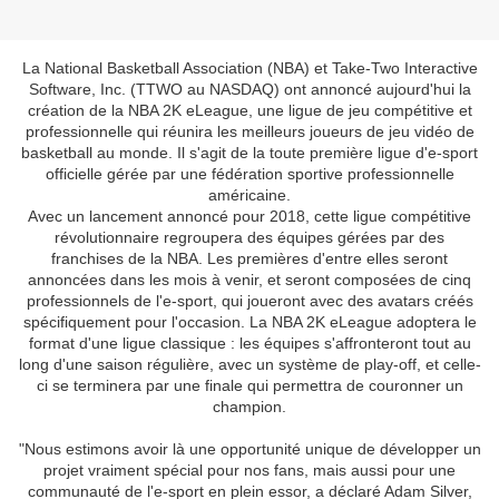
La National Basketball Association (NBA) et Take-Two Interactive
Software, Inc. (TTWO au NASDAQ) ont annoncé aujourd'hui la
création de la NBA 2K eLeague, une ligue de jeu compétitive et
professionnelle qui réunira les meilleurs joueurs de jeu vidéo de
basketball au monde. Il s'agit de la toute première ligue d'e-sport
officielle gérée par une fédération sportive professionnelle
américaine.
Avec un lancement annoncé pour 2018, cette ligue compétitive
révolutionnaire regroupera des équipes gérées par des
franchises de la NBA. Les premières d'entre elles seront
annoncées dans les mois à venir, et seront composées de cinq
professionnels de l'e-sport, qui joueront avec des avatars créés
spécifiquement pour l'occasion. La NBA 2K eLeague adoptera le
format d'une ligue classique : les équipes s'affronteront tout au
long d'une saison régulière, avec un système de play-off, et celle-
ci se terminera par une finale qui permettra de couronner un
champion.
"Nous estimons avoir là une opportunité unique de développer un
projet vraiment spécial pour nos fans, mais aussi pour une
communauté de l'e-sport en plein essor, a déclaré Adam Silver,