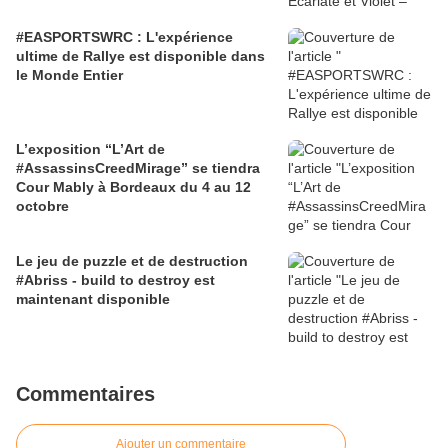
#EASPORTSWRC : L'expérience
ultime de Rallye est disponible dans
le Monde Entier
L’exposition “L’Art de
#AssassinsCreedMirage” se tiendra
Cour Mably à Bordeaux du 4 au 12
octobre
Le jeu de puzzle et de destruction
#Abriss - build to destroy est
maintenant disponible
Commentaires
Ajouter un commentaire