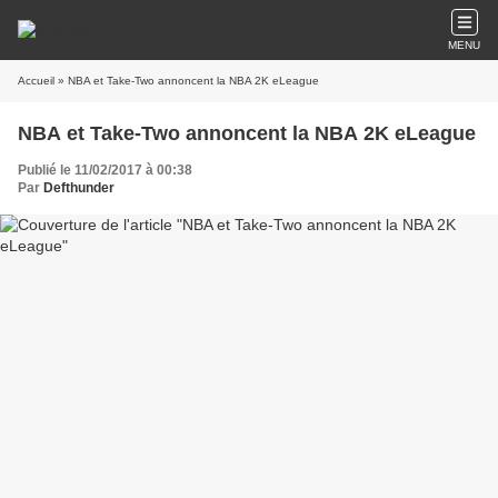
MENU
Accueil
» NBA et Take-Two annoncent la NBA 2K eLeague
NBA et Take-Two annoncent la NBA 2K eLeague
Publié le 11/02/2017 à 00:38
Par
Defthunder