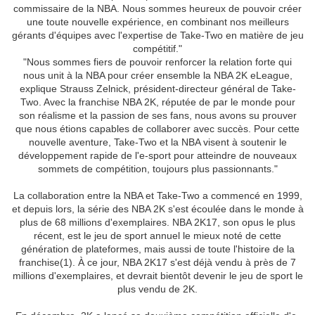
commissaire de la NBA. Nous sommes heureux de pouvoir créer
une toute nouvelle expérience, en combinant nos meilleurs
gérants d'équipes avec l'expertise de Take-Two en matière de jeu
compétitif."
"Nous sommes fiers de pouvoir renforcer la relation forte qui
nous unit à la NBA pour créer ensemble la NBA 2K eLeague,
explique Strauss Zelnick, président-directeur général de Take-
Two. Avec la franchise NBA 2K, réputée de par le monde pour
son réalisme et la passion de ses fans, nous avons su prouver
que nous étions capables de collaborer avec succès. Pour cette
nouvelle aventure, Take-Two et la NBA visent à soutenir le
développement rapide de l'e-sport pour atteindre de nouveaux
sommets de compétition, toujours plus passionnants."
La collaboration entre la NBA et Take-Two a commencé en 1999,
et depuis lors, la série des NBA 2K s'est écoulée dans le monde à
plus de 68 millions d'exemplaires. NBA 2K17, son opus le plus
récent, est le jeu de sport annuel le mieux noté de cette
génération de plateformes, mais aussi de toute l'histoire de la
franchise(1). À ce jour, NBA 2K17 s'est déjà vendu à près de 7
millions d'exemplaires, et devrait bientôt devenir le jeu de sport le
plus vendu de 2K.