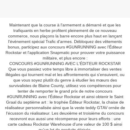
Maintenant que la course à l'armement a démarré et que les
trafiquants en herbe profitent pleinement de ce nouveau
commerce, nous plaçons la barre encore plus haut en lançant
l'évènement spécial Trafic d'armes. Débloquez des vêtements
bonus, participez aux concours #GUNRUNNING avec l'Éditeur
Rockstar et l'application Snapmatic pour prouver votre puissance
militaire, et plus encore :
CONCOURS #GUNRUNNING AVEC L'ÉDITEUR ROCKSTAR
Que vous passiez votre temps libre à immortaliser des ventes
illégales qui tournent mal et les affrontements qui s'ensuivent, ou
que vous soyez plutôt du genre à étudier les mœurs des
survivalistes de Blaine County, utilisez vos compétences pour
tenter de remporter le grand prix de notre concours
#GUNRUNNING avec l'Éditeur Rockstar et ainsi obtenir le Saint
Graal du septième art : le trophée Éditeur Rockstar, la chaise de
réalisateur personnalisée ainsi que la veste teddy GTAV ornée de
l'écusson du réalisateur. Les deuxième et troisième du concours
recevront eux aussi une récompense pour leurs efforts : une
carte cadeau Rockstar Warehouse d'une valeur de 100 $ ainsi
qu'un lot de produits dérivés.