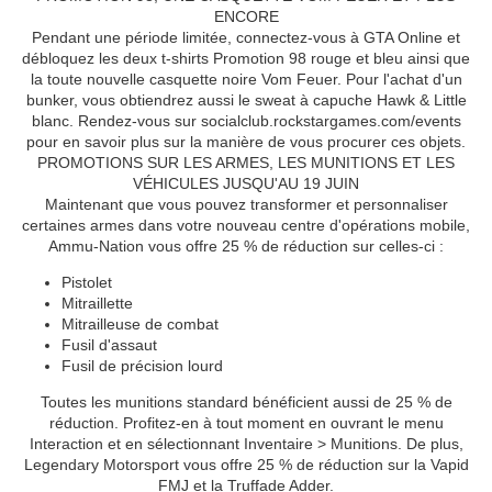
ENCORE
Pendant une période limitée, connectez-vous à GTA Online et
débloquez les deux t-shirts Promotion 98 rouge et bleu ainsi que
la toute nouvelle casquette noire Vom Feuer. Pour l'achat d'un
bunker, vous obtiendrez aussi le sweat à capuche Hawk & Little
blanc. Rendez-vous sur socialclub.rockstargames.com/events
pour en savoir plus sur la manière de vous procurer ces objets.
PROMOTIONS SUR LES ARMES, LES MUNITIONS ET LES
VÉHICULES JUSQU'AU 19 JUIN
Maintenant que vous pouvez transformer et personnaliser
certaines armes dans votre nouveau centre d'opérations mobile,
Ammu-Nation vous offre 25 % de réduction sur celles-ci :
Pistolet
Mitraillette
Mitrailleuse de combat
Fusil d'assaut
Fusil de précision lourd
Toutes les munitions standard bénéficient aussi de 25 % de
réduction. Profitez-en à tout moment en ouvrant le menu
Interaction et en sélectionnant Inventaire > Munitions. De plus,
Legendary Motorsport vous offre 25 % de réduction sur la Vapid
FMJ et la Truffade Adder.