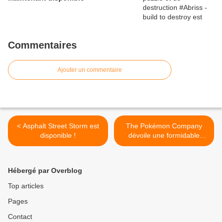
Commentaires
Ajouter un commentaire
< Asphalt Street Storm est
The Pokémon Company
disponible !
dévoile une formidable
installation artistique à
l’exposition de Yoshio Kubo
à Pitti Immagine Uomo >
Hébergé par Overblog
Top articles
Pages
Contact