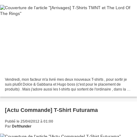
Vendredi, mon facteur m'a livré mes deux nouveaux T-shirts , pour sortir je
suis plutôt Dolce & Gabbana et Hugo boss (c'est pour le placement de
produits) . Mais j'adore aussi les t-shirts qui sortent de l'ordinaire , dans la vie
mieux vaut avoir son...
[Actu Commande] T-Shirt Futurama
Publié le 25/04/2012 à 01:00
Par
Defthunder