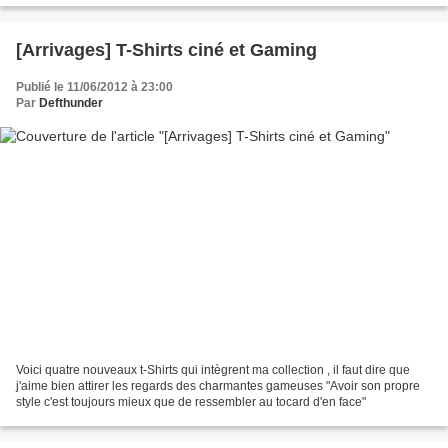
[Arrivages] T-Shirts ciné et Gaming
Publié le 11/06/2012 à 23:00
Par
Defthunder
Voici quatre nouveaux t-Shirts qui intègrent ma collection , il faut dire que
j'aime bien attirer les regards des charmantes gameuses "Avoir son propre
style c'est toujours mieux que de ressembler au tocard d'en face"