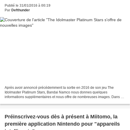
Publié le 31/01/2016 à 00:19
Par
Defthunder
Après avoir annoncé précédemment la sortie en 2016 de son jeu The
Idolmaster Platinum Stars, Bandai Namco nous donnes quelques
informations supplémentaires et nous offre de nombreuses images. Dans ce
jeu vous tiendrez le rôle d'un jeune producteur de...
Préinscrivez-vous dès à présent à Miitomo, la
première application Nintendo pour "appareils