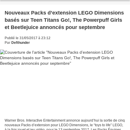
Nouveaux Packs d’extension LEGO Dimensions
basés sur Teen Titans Go!, The Powerpuff Girls
et Beetlejuice annoncés pour septembre
Publié le 31/05/2017 à 23:12
Par
Defthunder
Warner Bros. Interactive Entertainment annonce aujourd’hui la sortie de cinq
nouveaux Packs d’extension pour LEGO Dimensions, le “toys to life” LEGO,
à la fois jouet et jeu vidéo, pour le 13 septembre 2017. Les Packs Équipes et