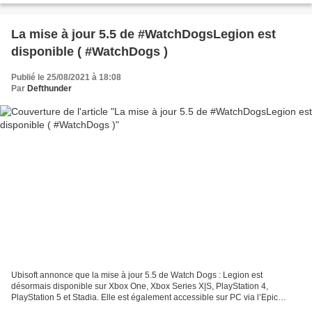
La mise à jour 5.5 de #WatchDogsLegion est
disponible ( #WatchDogs )
Publié le 25/08/2021 à 18:08
Par
Defthunder
Ubisoft annonce que la mise à jour 5.5 de Watch Dogs : Legion est
désormais disponible sur Xbox One, Xbox Series X|S, PlayStation 4,
PlayStation 5 et Stadia. Elle est également accessible sur PC via l’Epic
Games Store et Ubisoft Store, sur Ubisoft+ le...