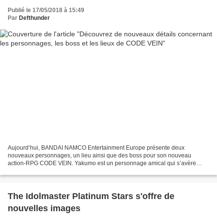
Publié le 17/05/2018 à 15:49
Par
Defthunder
Aujourd’hui, BANDAI NAMCO Entertainment Europe présente deux
nouveaux personnages, un lieu ainsi que des boss pour son nouveau
action-RPG CODE VEIN. Yakumo est un personnage amical qui s’avère
également être un combattant expérimenté qui protège ses alliés...
The Idolmaster Platinum Stars s'offre de
nouvelles images