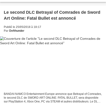
Le second DLC Betrayal of Comrades de Sword
Art Online: Fatal Bullet est annoncé
Publié le 25/05/2018 à 18:17
Par
Defthunder
BANDAI NAMCO Entertainment Europe annonce que Betrayal of Comrades,
le second DLC de SWORD ART ONLINE: FATAL BULLET, sera disponible
sur PlayStation 4, Xbox One, PC via STEAM et autres distributeurs. Le DLC
contient un nouveau scenario ainsi que de nouveaux...