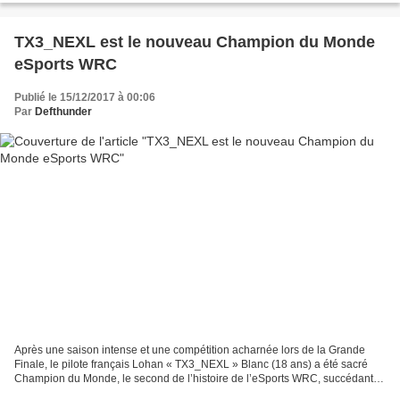
TX3_NEXL est le nouveau Champion du Monde
eSports WRC
Publié le 15/12/2017 à 00:06
Par
Defthunder
Après une saison intense et une compétition acharnée lors de la Grande
Finale, le pilote français Lohan « TX3_NEXL » Blanc (18 ans) a été sacré
Champion du Monde, le second de l’histoire de l’eSports WRC, succédant
ainsi à aTTaX Johnson (Allemagne). Les...