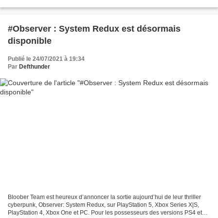
l’année dernière, les Xperia XA1...
#Observer : System Redux est désormais
disponible
Publié le 24/07/2021 à 19:34
Par
Defthunder
Bloober Team est heureux d’annoncer la sortie aujourd’hui de leur thriller
cyberpunk, Observer: System Redux, sur PlayStation 5, Xbox Series X|S,
PlayStation 4, Xbox One et PC. Pour les possesseurs des versions PS4 et