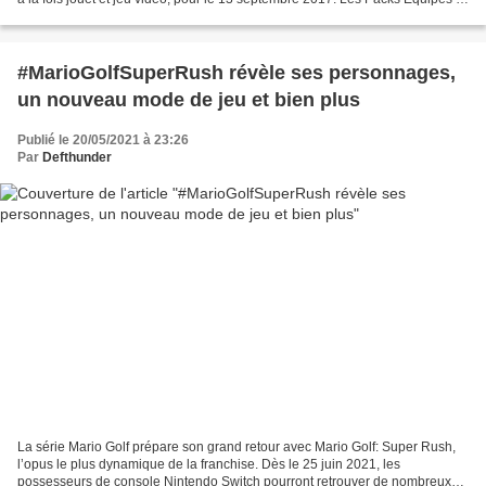
Héros basés sur les séries...
#MarioGolfSuperRush révèle ses personnages,
un nouveau mode de jeu et bien plus
Publié le 20/05/2021 à 23:26
Par
Defthunder
La série Mario Golf prépare son grand retour avec Mario Golf: Super Rush,
l’opus le plus dynamique de la franchise. Dès le 25 juin 2021, les
possesseurs de console Nintendo Switch pourront retrouver de nombreux