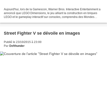
Aujourd'hui, lors de la Gamescon, Warner Bros. Interactive Entertainment a
annoncé que LEGO Dimensions, le jeu alliant la construction en briques
LEGO et le gameplay interactif sur consoles, comprendra des Mondes
Aventure constitués d’environnements ouverts...
Street Fighter V se dévoile en images
Publié le 23/10/2015 à 23:00
Par
Defthunder