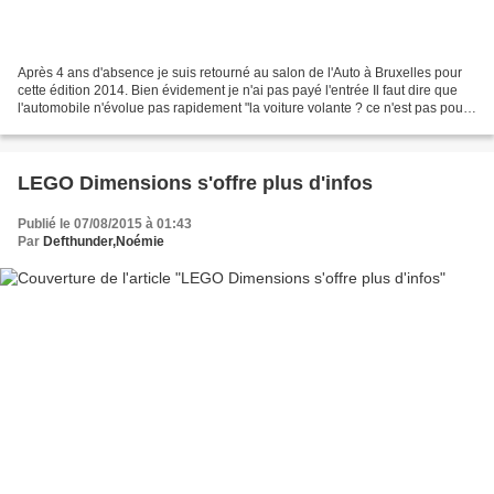
Après 4 ans d'absence je suis retourné au salon de l'Auto à Bruxelles pour
cette édition 2014. Bien évidement je n'ai pas payé l'entrée Il faut dire que
l'automobile n'évolue pas rapidement "la voiture volante ? ce n'est pas pour
tout de suite" :D Sony...
LEGO Dimensions s'offre plus d'infos
Publié le 07/08/2015 à 01:43
Par
Defthunder,Noémie