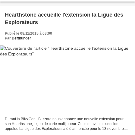
Hearthstone accueille l'extension la Ligue des
Explorateurs
Publié le 08/11/2015 à 03:00
Par
Defthunder
Durant la BlizzCon , Blizzard nous annonce une nouvelle extension pour
son Hearthstone, le jeu de carte multijoueur. Cette nouvelle extension
appelée La Ligue des Explorateurs a été annoncée pour le 13 novembre.
Suivant les aventures de Reno Jackson,...