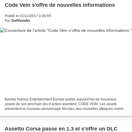
Code Vein s'offre de nouvelles informations
Publié le 01/12/2017 à 06:05
Par
Defthunder
Bandai Namco Entertainment Europe publie aujourd’hui de nouveaux
assets de son prochain jeu d’action-aventure, CODE VEIN. Les assets
présentent le nouveau personnage Nicolas, des nouvelles attaques comme
le Ivy Blood Veil et le Blood Code ainsi qu’un...
Assetto Corsa passe en 1.3 et s'offre un DLC