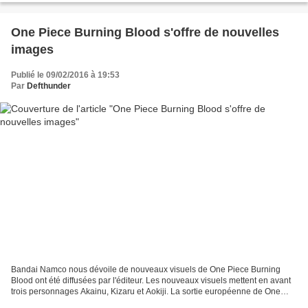
One Piece Burning Blood s'offre de nouvelles
images
Publié le 09/02/2016 à 19:53
Par
Defthunder
Bandai Namco nous dévoile de nouveaux visuels de One Piece Burning
Blood ont été diffusées par l'éditeur. Les nouveaux visuels mettent en avant
trois personnages Akainu, Kizaru et Aokiji. La sortie européenne de One
Piece Burning Blood sortira le 3 juin...