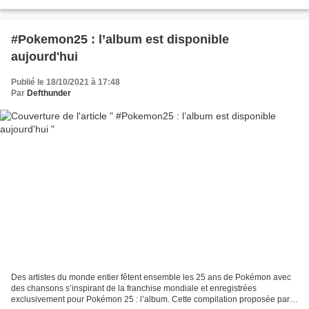
Xbox One, une mise à niveau gratuite...
#Pokemon25 : l’album est disponible
aujourd'hui
Publié le 18/10/2021 à 17:48
Par
Defthunder
Des artistes du monde entier fêtent ensemble les 25 ans de Pokémon avec
des chansons s’inspirant de la franchise mondiale et enregistrées
exclusivement pour Pokémon 25 : l’album. Cette compilation proposée par