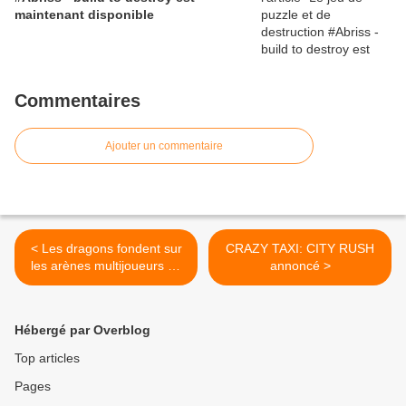
maintenant disponible
Commentaires
Ajouter un commentaire
< Les dragons fondent sur
CRAZY TAXI: CITY RUSH
les arènes multijoueurs en
annoncé >
Hébergé par Overblog
Top articles
Pages