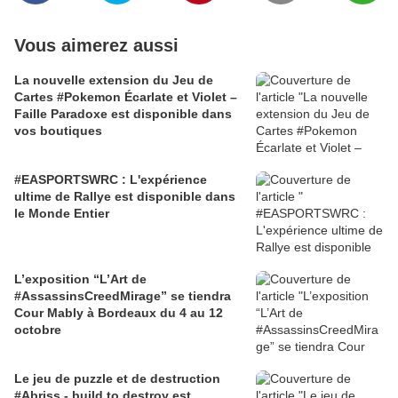
Vous aimerez aussi
La nouvelle extension du Jeu de
Cartes #Pokemon Écarlate et Violet –
Faille Paradoxe est disponible dans
vos boutiques
#EASPORTSWRC : L'expérience
ultime de Rallye est disponible dans
le Monde Entier
L’exposition “L’Art de
#AssassinsCreedMirage” se tiendra
Cour Mably à Bordeaux du 4 au 12
octobre
Le jeu de puzzle et de destruction
#Abriss - build to destroy est