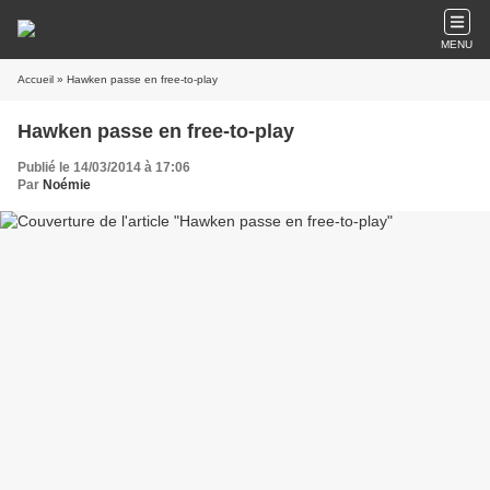
MENU
Accueil
» Hawken passe en free-to-play
Hawken passe en free-to-play
Publié le 14/03/2014 à 17:06
Par
Noémie