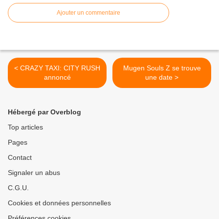
Ajouter un commentaire
< CRAZY TAXI: CITY RUSH
Mugen Souls Z se trouve
annoncé
une date >
Hébergé par Overblog
Top articles
Pages
Contact
Signaler un abus
C.G.U.
Cookies et données personnelles
Préférences cookies