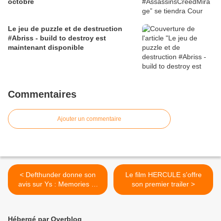
octobre
Le jeu de puzzle et de destruction
#Abriss - build to destroy est
maintenant disponible
Commentaires
Ajouter un commentaire
< Defthunder donne son
Le film HERCULE s'offre
avis sur Ys : Memories of
son premier trailer >
Celceta
Hébergé par Overblog