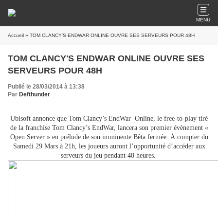
MENU
Accueil
TOM CLANCY'S ENDWAR ONLINE OUVRE SES
Publié le 28/03/2014 à 13:38
Par
Defthunder
Ubisoft annonce que Tom Clancy’s EndWar Online, le free-to-play tiré
de la franchise Tom Clancy’s EndWar, lancera son premier évènement «
Open Server » en prélude de son imminente Bêta fermée. À compter du
Samedi 29 Mars à 21h, les joueurs auront l’opportunité d’accéder aux
serveurs du jeu pendant 48 heures.