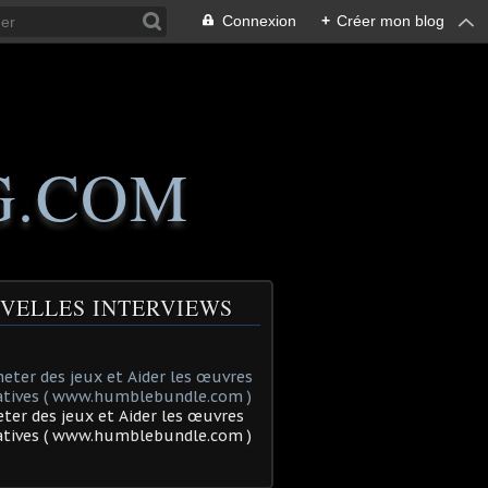
Connexion
+
Créer mon blog
G.COM
VELLES INTERVIEWS
ter des jeux et Aider les œuvres
tatives ( www.humblebundle.com )