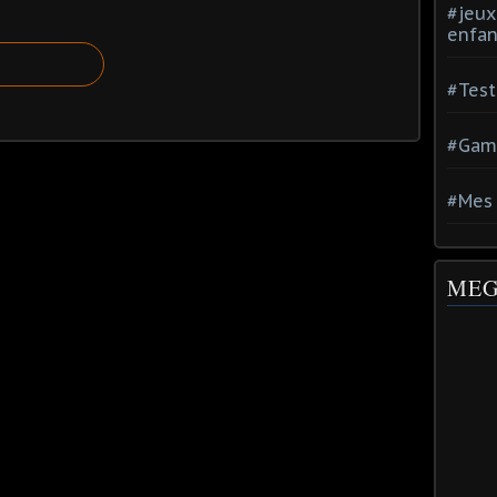
#jeux
enfan
#Test
#Gam
#Mes 
MEG