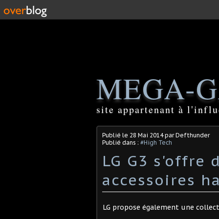
MEGA-G
site appartenant à l'inf
Publié le
28 Mai 2014
par Defthunder
Publié dans :
#High Tech
LG G3 s'offre
accessoires 
LG propose également une collec