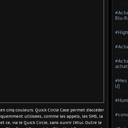
#Actu
Blu-R
#High
#Actu
#Act
achat
#Mes 
U]
#Hum
 en cinq couleurs. Quick Circle Case permet d’accéder
#con
réquemment utilisées, comme les appels, les SMS, la
t ce, via le Quick Circle, sans ouvrir l’étui. Outre le