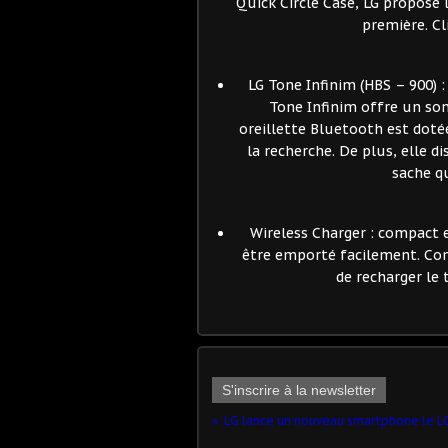
Quick Circle Case, LG propose 
première. Cl
LG Tone Infinim (HBS – 900) 
Tone Infinim offre un son
oreillette Bluetooth est dotée
la recherche. De plus, elle d
sache qu
Wireless Charger : compact e
être emporté facilement. Com
de recharger le 
S'inscrire à la newsletter