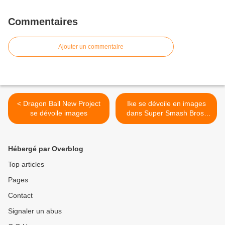
Commentaires
Ajouter un commentaire
< Dragon Ball New Project
Ike se dévoile en images
se dévoile images
dans Super Smash Bros.
3DS / Wii U >
Hébergé par Overblog
Top articles
Pages
Contact
Signaler un abus