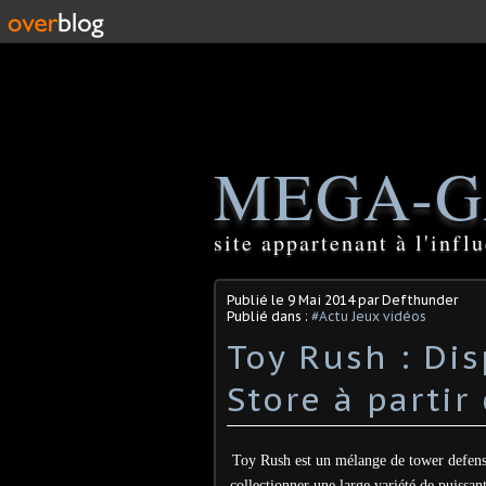
MEGA-G
site appartenant à l'inf
Publié le
9 Mai 2014
par Defthunder
Publié dans :
#Actu Jeux vidéos
Toy Rush : Dis
Store à partir
Toy Rush est un mélange de tower defense/
collectionner une large variété de puissa