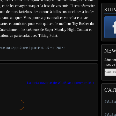
, et de les envoyer attaquer la base de vos amis. Il sera nécessaire
SUI
ude de tours farfelues, des canons à billes aux machines à boules
ous attaquer. Vous pourrez personnaliser votre base et vos
cartes et combattre pour voir qui sera le meilleur Toy Rusher du
Entertainment, les créateurs de Super Monday Night Combat et
ation, en partenariat avec Tilting Point.
NEW
Abonne
nouvea
Email
CAT
#Actu
#Actu