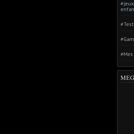
#jeux
enfan
#Test
#Gam
#Mes 
MEG