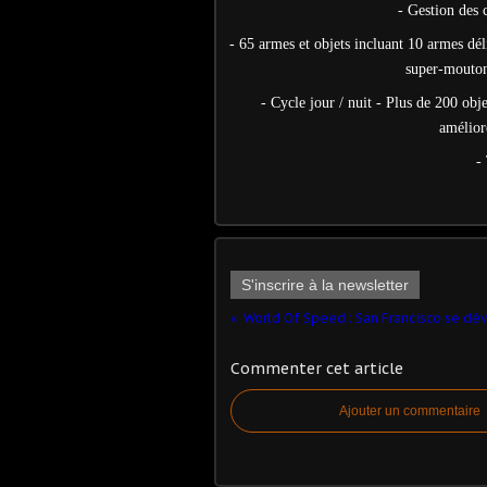
- Gestion des 
- 65 armes et objets incluant 10 armes dé
super-mouton,
- Cycle jour / nuit - Plus de 200 ob
amélior
-
S'inscrire à la newsletter
Commenter cet article
Ajouter un commentaire