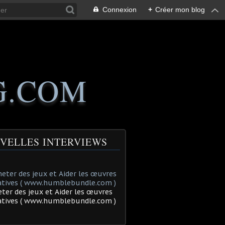
Connexion
+
Créer mon blog
G.COM
VELLES INTERVIEWS
ter des jeux et Aider les œuvres
tatives ( www.humblebundle.com )