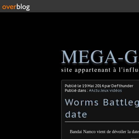
MEGA-G
site appartenant à l'inf
Publié le
19 Mai 2014
par Defthunder
Publié dans :
#Actu Jeux vidéos
Worms Battleg
date
Bandai Namco vient de dévoiler la dat
proc