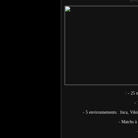
: - 25 
-
- 5 environnements : Inca, Vikin
- Matchs à