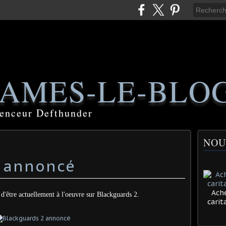
AMES-LE-BLO
luenceur Defthunder
NOU
2 annoncé
Ache
d'être actuellement à l'oeuvre sur Blackguards 2.
cari