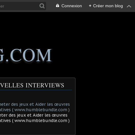
Connexion
+
Créer mon blog
G.COM
VELLES INTERVIEWS
ter des jeux et Aider les œuvres
tatives ( www.humblebundle.com )