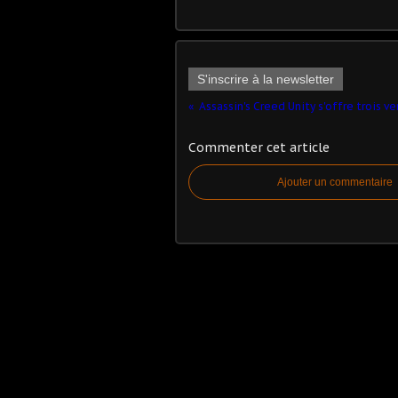
S'inscrire à la newsletter
Assassin's Creed Unity s'offre trois ve
Commenter cet article
Ajouter un commentaire