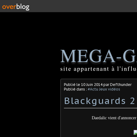
MEGA-G
site appartenant à l'inf
Publié le
10 Juin 2014
par Defthunder
Publié dans :
#Actu Jeux vidéos
Blackguards 
Daedalic vient d'annoncer 