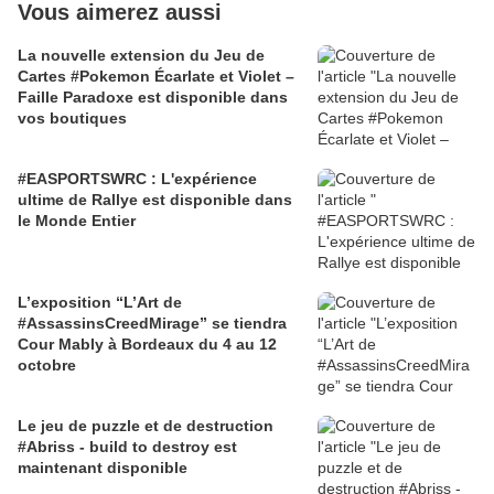
Vous aimerez aussi
La nouvelle extension du Jeu de
Cartes #Pokemon Écarlate et Violet –
Faille Paradoxe est disponible dans
vos boutiques
#EASPORTSWRC : L'expérience
ultime de Rallye est disponible dans
le Monde Entier
L’exposition “L’Art de
#AssassinsCreedMirage” se tiendra
Cour Mably à Bordeaux du 4 au 12
octobre
Le jeu de puzzle et de destruction
#Abriss - build to destroy est
maintenant disponible