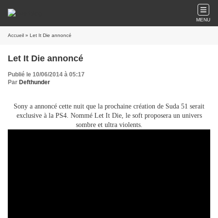
MENU
Accueil
» Let It Die annoncé
Let It Die annoncé
Publié le 10/06/2014 à 05:17
Par
Defthunder
Sony a annoncé cette nuit que la prochaine création de Suda 51 serait
exclusive à la PS4. Nommé Let It Die, le soft proposera un univers
sombre et ultra violents.