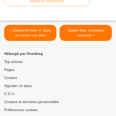
Ajouter un commentaire
< Oddworld New 'n' Tasty
Spider-Man Unlimited
se trouve une date
annoncé >
Hébergé par Overblog
Top articles
Pages
Contact
Signaler un abus
C.G.U.
Cookies et données personnelles
Préférences cookies