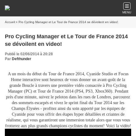
MENU
Accueil
Pro Cycling Manager et Le Tour de France 2014
Publié le 02/06/2014 à 20:28
Par
Defthunder
A un mois du début du Tour de France 2014, Cyanide Studio et Focus
Home interactive sont heureux de vous donner un avant-goût de la
grande Boucle à travers une première vidéo consacrée à Pro Cycling
Manager (PC) et Tour de France 2014 (PS4, PS3, Xbox360). Pendant
près d'une minute, suivez le peloton dans les rues de Londres, parcourez
des sommets escarpés et vivez le sprint final du Tour 2014 sur les
Champs Élysées - profitez ainsi du soin apporté par les équipes de
Cyanide pour vous offrir des étapes hyper détaillées et criantes de
réalisme, qui vous garantiront une immersion totale alors que vous vous
frotterez aux plus grands champions cyclistes du moment! Voici la vidéo!