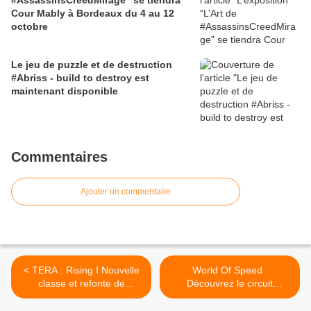
#AssassinsCreedMirage” se tiendra
Cour Mably à Bordeaux du 4 au 12
octobre
Le jeu de puzzle et de destruction
#Abriss - build to destroy est
maintenant disponible
Commentaires
Ajouter un commentaire
< TERA : Rising I Nouvelle
World Of Speed :
classe et refonte de
Découvrez le circuit
mythique de Silverstone >