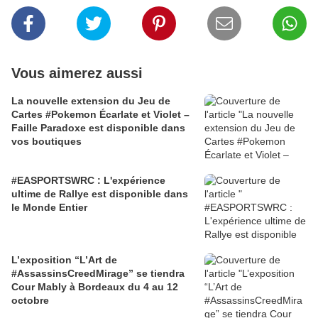
Vous aimerez aussi
La nouvelle extension du Jeu de
Cartes #Pokemon Écarlate et Violet –
Faille Paradoxe est disponible dans
vos boutiques
#EASPORTSWRC : L'expérience
ultime de Rallye est disponible dans
le Monde Entier
L’exposition “L’Art de
#AssassinsCreedMirage” se tiendra
Cour Mably à Bordeaux du 4 au 12
octobre