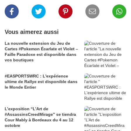
Vous aimerez aussi
La nouvelle extension du Jeu de
Cartes #Pokemon Écarlate et Violet –
Faille Paradoxe est disponible dans
vos boutiques
#EASPORTSWRC : L'expérience
ultime de Rallye est disponible dans
le Monde Entier
L’exposition “L’Art de
#AssassinsCreedMirage” se tiendra
Cour Mably à Bordeaux du 4 au 12
octobre