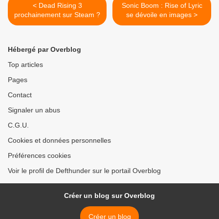
< Dead Rising 3
Sonic Boom : Rise of Lyric
prochainement sur Steam ?
se dévoile en images >
Hébergé par Overblog
Top articles
Pages
Contact
Signaler un abus
C.G.U.
Cookies et données personnelles
Préférences cookies
Voir le profil de Defthunder sur le portail Overblog
Créer un blog sur Overblog
Créer un blog