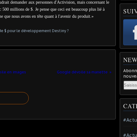
audrait demander aux personnes d'Activision, mais concernant le
 500 millions de $. Je pense que ceci est beaucoup plus lié à
SUI
rme que nous avons en tête quant à l'avenir du produit.»
NEW
Abonne
oile en images
Google dévoile sa manette
nouvea
Email
CAT
#Actu
#Actu