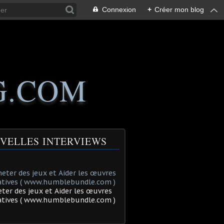
Connexion
+
Créer mon blog
G.COM
VELLES INTERVIEWS
ter des jeux et Aider les œuvres
tatives ( www.humblebundle.com )