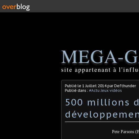
MEGA-G
site appartenant à l'inf
Publié le
1 Juillet 2014
par Defthunder
Publié dans :
#Actu Jeux vidéos
500 millions d
développemen
Pete Parsons (B