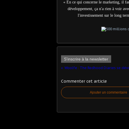
« En ce qui concerne le marketing, il f
développement, ça n'a rien à voir avec
l'investissement sur le long te
S'inscrire à la newsletter
Woolfe : The Redhood Diaries se dév
Commenter cet article
Ajouter un commentaire