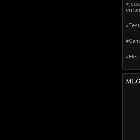
#jeux
enfan
#Test
#Gam
#Mes 
MEG