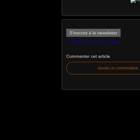
S'inscrire à la newsletter
Hitman GO s'offre du contenu
Commenter cet article
Ajouter un commentaire