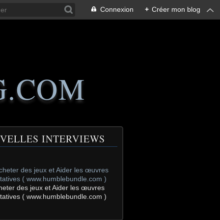
Connexion
+
Créer mon blog
G.COM
VELLES INTERVIEWS
heter des jeux et Aider les œuvres
itatives ( www.humblebundle.com )