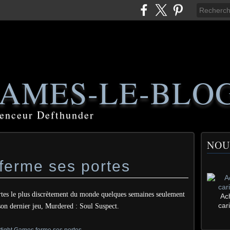
AMES-LE-BLO
luenceur Defthunder
NOU
ferme ses portes
rtes le plus discrètement du monde quelques semaines seulement
Ac
car
 son dernier jeu, Murdered : Soul Suspect.