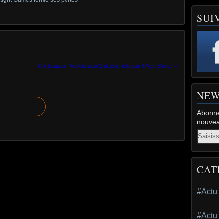
SUI
Civilization Revolution 2 disponible sur l'App Store
NEW
Abonne
nouveau
Email
CAT
#Actu
#Actu 