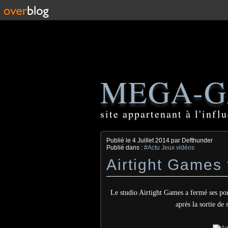
MEGA-G
site appartenant à l'inf
Publié le
4 Juillet 2014
par Defthunder
Publié dans :
#Actu Jeux vidéos
Airtight Games 
Le studio Airtight Games a fermé ses po
après la sortie de