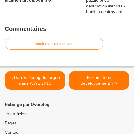
maintenant disponible
Commentaires
Ajouter un commentaire
< Darren Young débarque
Killzone 5 en
dans WWE 2K15
développement ? >
Hébergé par Overblog
Top articles
Pages
Contact