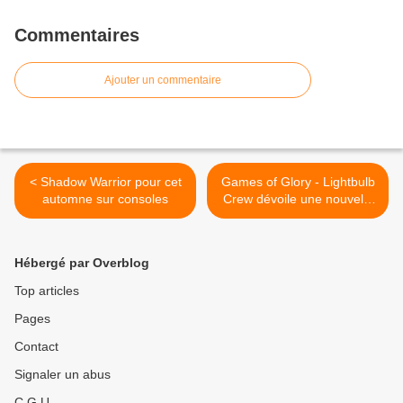
Commentaires
Ajouter un commentaire
< Shadow Warrior pour cet
Games of Glory - Lightbulb
automne sur consoles
Crew dévoile une nouvelle
vidéo de gameplay‏ >
Hébergé par Overblog
Top articles
Pages
Contact
Signaler un abus
C.G.U.