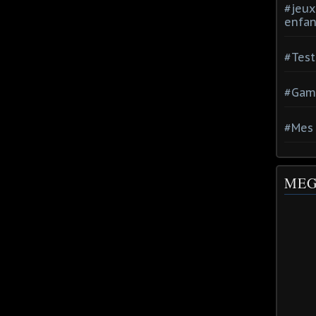
#jeux
enfan
#Test
#Gam
#Mes 
MEG