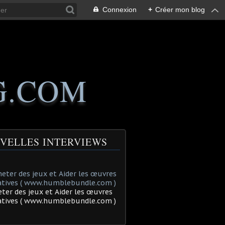
Connexion
+
Créer mon blog
G.COM
VELLES INTERVIEWS
ter des jeux et Aider les œuvres
tatives ( www.humblebundle.com )