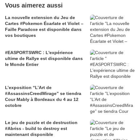
Vous aimerez aussi
La nouvelle extension du Jeu de
Cartes #Pokemon Écarlate et Violet –
Faille Paradoxe est disponible dans
vos boutiques
#EASPORTSWRC : L'expérience
ultime de Rallye est disponible dans
le Monde Entier
L’exposition “L’Art de
#AssassinsCreedMirage” se tiendra
Cour Mably à Bordeaux du 4 au 12
octobre
Le jeu de puzzle et de destruction
#Abriss - build to destroy est
maintenant disponible