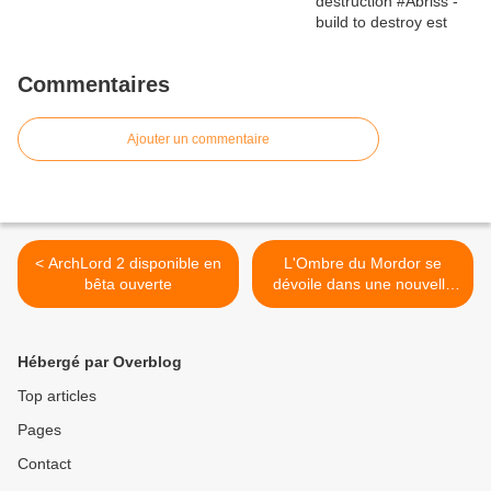
Commentaires
Ajouter un commentaire
< ArchLord 2 disponible en
L'Ombre du Mordor se
bêta ouverte
dévoile dans une nouvelle
bande-annonce >
Hébergé par Overblog
Top articles
Pages
Contact