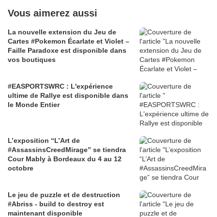
Vous aimerez aussi
La nouvelle extension du Jeu de
Cartes #Pokemon Écarlate et Violet –
Faille Paradoxe est disponible dans
vos boutiques
#EASPORTSWRC : L'expérience
ultime de Rallye est disponible dans
le Monde Entier
L’exposition “L’Art de
#AssassinsCreedMirage” se tiendra
Cour Mably à Bordeaux du 4 au 12
octobre
Le jeu de puzzle et de destruction
#Abriss - build to destroy est
maintenant disponible