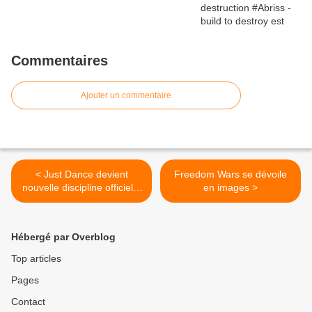
Commentaires
Ajouter un commentaire
< Just Dance devient
Freedom Wars se dévoile
nouvelle discipline officielle
en images >
eSport
Hébergé par Overblog
Top articles
Pages
Contact