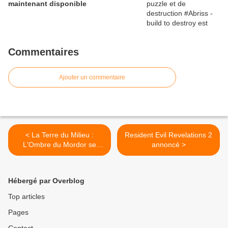
maintenant disponible
Commentaires
Ajouter un commentaire
< La Terre du Milieu :
Resident Evil Revelations 2
L'Ombre du Mordor se
annoncé >
dévoile en vidéo
Hébergé par Overblog
Top articles
Pages