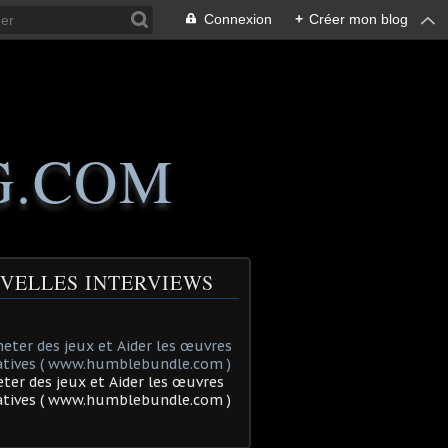
Connexion
+
Créer mon blog
G.COM
VELLES INTERVIEWS
ter des jeux et Aider les œuvres
tatives ( www.humblebundle.com )