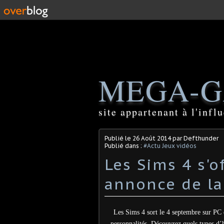
MEGA-G
site appartenant à l'inf
Publié le
26 Août 2014
par Defthunder
Publié dans :
#Actu Jeux vidéos
Les Sims 4 s'
annonce de l
Les Sims 4 sort le 4 septembre sur PC
personnalités. Découvrez quels types d’h