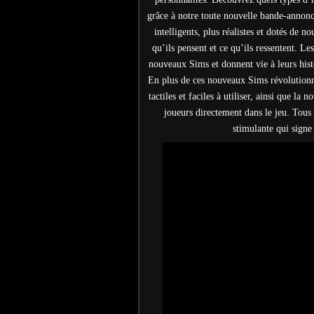
grâce à notre toute nouvelle bande-annonc
intelligents, plus réalistes et dotés de n
qu’ils pensent et ce qu’ils ressentent. Le
nouveaux Sims et donnent vie à leurs histo
En plus de ces nouveaux Sims révolutionna
tactiles et faciles à utiliser, ainsi que l
joueurs directement dans le jeu. Tous
stimulante qui signe