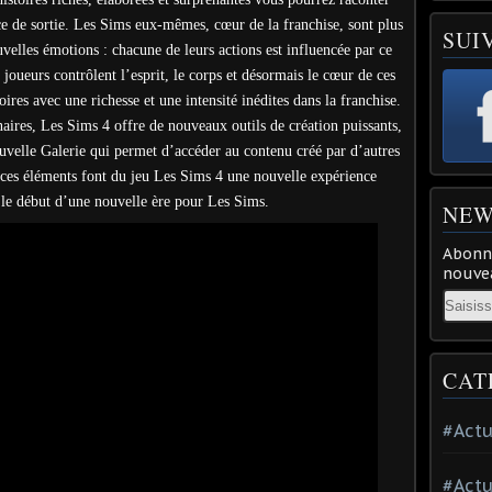
e de sortie. Les Sims eux-mêmes, cœur de la franchise, sont plus
SUI
ouvelles émotions : chacune de leurs actions est influencée par ce
s joueurs contrôlent l’esprit, le corps et désormais le cœur de ces
ires avec une richesse et une intensité inédites dans la franchise.
ires, Les Sims 4 offre de nouveaux outils de création puissants,
a nouvelle Galerie qui permet d’accéder au contenu créé par d’autres
 ces éléments font du jeu Les Sims 4 une nouvelle expérience
 le début d’une nouvelle ère pour Les Sims.
NEW
Abonne
nouvea
Email
CAT
#Actu
#Actu