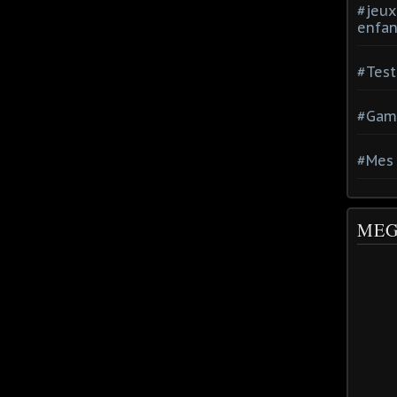
#jeux
enfan
#Test
#Gam
#Mes 
MEG