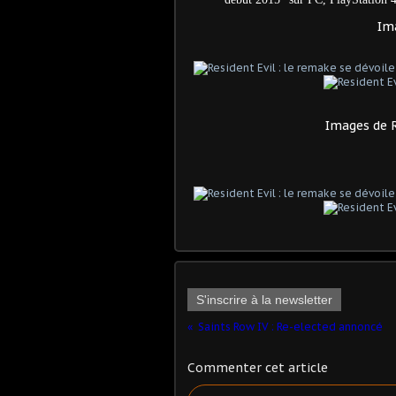
Ima
Images de R
S'inscrire à la newsletter
Saints Row IV : Re-elected annoncé
Commenter cet article