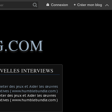
Connexion
+
Créer mon blog
G.COM
VELLES INTERVIEWS
ter des jeux et Aider les œuvres
tatives ( www.humblebundle.com )