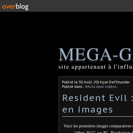
MEGA-G
site appartenant à l'inf
Publié le
30 Août 2014
par Defthunder
Publié dans :
#Actu Jeux vidéos
Resident Evil 
en images
Voici les premières images comparatives 
"début 2015" sur PC, PlayStation 4