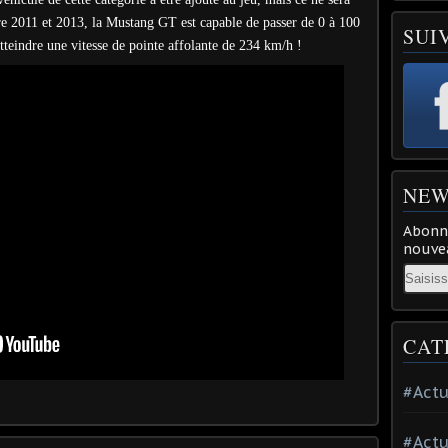
tre 2011 et 2013, la Mustang GT est capable de passer de 0 à 100
SUI
tteindre une vitesse de pointe affolante de 234 km/h !
NEW
Abonne
nouvea
Email
CAT
#Actu
#Actu