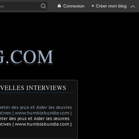
Connexion
+
Créer mon blog
G.COM
VELLES INTERVIEWS
ter des jeux et Aider les œuvres
tatives ( www.humblebundle.com )