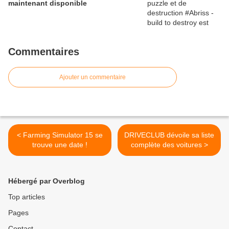
maintenant disponible
Commentaires
Ajouter un commentaire
< Farming Simulator 15 se
DRIVECLUB dévoile sa liste
trouve une date !
complète des voitures >
Hébergé par Overblog
Top articles
Pages
Contact