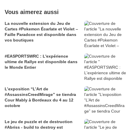
Vous aimerez aussi
La nouvelle extension du Jeu de
Cartes #Pokemon Écarlate et Violet –
Faille Paradoxe est disponible dans
vos boutiques
#EASPORTSWRC : L'expérience
ultime de Rallye est disponible dans
le Monde Entier
L’exposition “L’Art de
#AssassinsCreedMirage” se tiendra
Cour Mably à Bordeaux du 4 au 12
octobre
Le jeu de puzzle et de destruction
#Abriss - build to destroy est