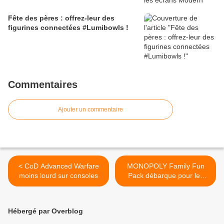
Fête des pères : offrez-leur des
figurines connectées #Lumibowls !
Commentaires
Ajouter un commentaire
< CoD Advanced Warfare
MONOPOLY Family Fun
moins lourd sur consoles
Pack débarque pour les
fêtes de noël >
Hébergé par Overblog