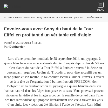
MENU
Accueil
Envolez-vous avec Sony du haut de la Tour
Publié le 22/10/2014 à 11:31
Par
Defthunder
Lors d’une première mondiale le 28 septembre 2014, un pygargue à
queue blanche – une espèce absente du ciel français depuis plus de 50 ans
– s’est élancé du haut de la Tour Eiffel à Paris et a survolé la Seine en
descendant jusqu’aux Jardins du Trocadéro, pour être accueilli par un
large public et son maître, le fauconnier Jacques Olivier Travers. Travers
est à la tête de l’organisation à but non lucratif FREEDOM, dont
l’objectif est la réintroduction du pygargue à queue blanche dans son
habitat naturel dans les Alpes françaises et suisses. Vous pouvez à présent
visionner la vidéo et les images à couper le souffle de ce vol dans l’une
des très rares vidéos qui propose littéralement une vue à travers les yeux
d’un aigle. Les vidéos ont été filmées à l’aide de l’Action Cam Mini