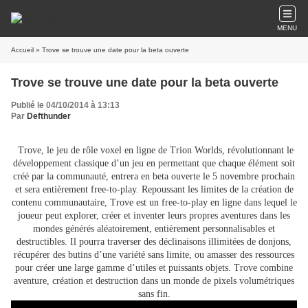
MENU
Accueil
Publié le 04/10/2014 à 13:13
Par
Defthunder
Trove, le jeu de rôle voxel en ligne de Trion Worlds, révolutionnant le
développement classique d’un jeu en permettant que chaque élément soit
créé par la communauté, entrera en beta ouverte le 5 novembre prochain
et sera entièrement free-to-play. Repoussant les limites de la création de
contenu communautaire, Trove est un free-to-play en ligne dans lequel le
joueur peut explorer, créer et inventer leurs propres aventures dans les
mondes générés aléatoirement, entièrement personnalisables et
destructibles. Il pourra traverser des déclinaisons illimitées de donjons,
récupérer des butins d’une variété sans limite, ou amasser des ressources
pour créer une large gamme d’utiles et puissants objets. Trove combine
aventure, création et destruction dans un monde de pixels volumétriques
sans fin.