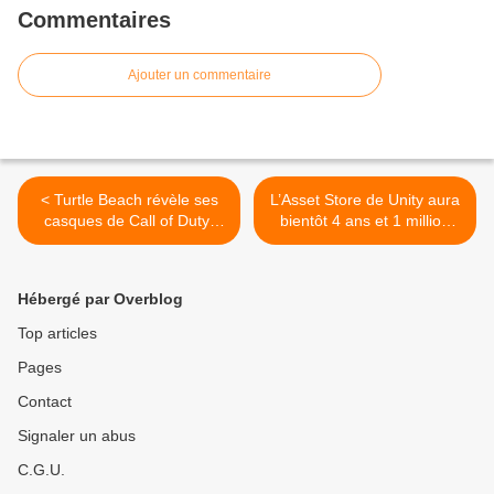
Commentaires
Ajouter un commentaire
< Turtle Beach révèle ses
L’Asset Store de Unity aura
casques de Call of Duty:
bientôt 4 ans et 1 million
d’utilisateurs >
Hébergé par Overblog
Top articles
Pages
Contact
Signaler un abus
C.G.U.