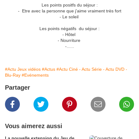
Les points positfs du séjour :
- Etre avec la personne que j'aime vraiment très fort
- Le soleil
Les points négatifs du séjour :
- Hôtel
- Nourriture
-......
#Actu Jeux vidéos
#Actus
#Actu Ciné - Actu Série - Actu DVD -
Blu-Ray
#Evénements
Partager
Vous aimerez aussi
La nouvelle extension du Jeu de