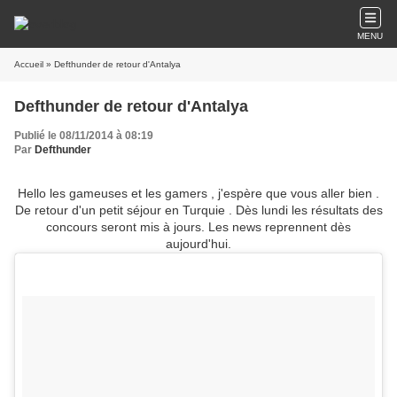
MENU
Accueil
» Defthunder de retour d'Antalya
Defthunder de retour d'Antalya
Publié le 08/11/2014 à 08:19
Par
Defthunder
Hello les gameuses et les gamers , j'espère que vous aller bien .
De retour d'un petit séjour en Turquie . Dès lundi les résultats des
concours seront mis à jours. Les news reprennent dès
aujourd'hui.