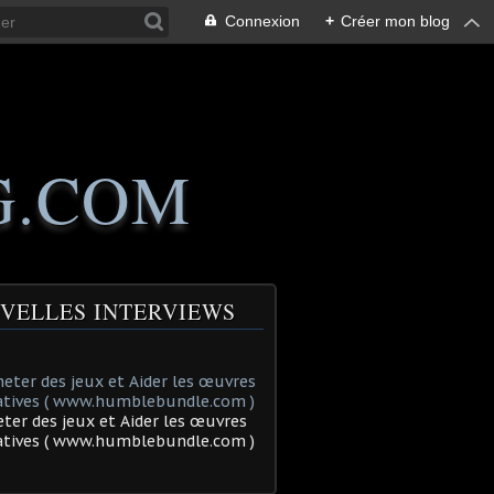
Connexion
+
Créer mon blog
G.COM
VELLES INTERVIEWS
ter des jeux et Aider les œuvres
tatives ( www.humblebundle.com )