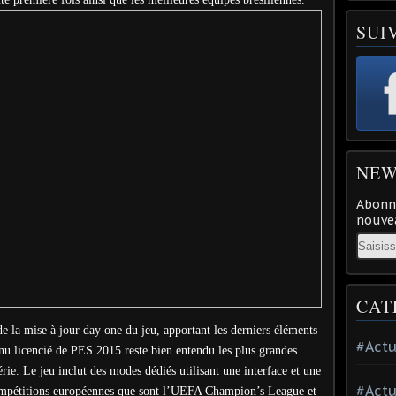
SUI
NEW
Abonne
nouvea
Email
CAT
e la mise à jour day one du jeu, apportant les derniers éléments
#Actu
enu licencié de PES 2015 reste bien entendu les plus grandes
rie. Le jeu inclut des modes dédiés utilisant une interface et une
#Actu
compétitions européennes que sont l’UEFA Champion’s League et