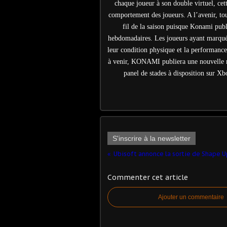
chaque joueur à son double virtuel, cet
comportement des joueurs. A l’avenir, to
fil de la saison puisque Konami publi
hebdomadaires. Les joueurs ayant marqué 
leur condition physique et la performance 
à venir, KONAMI publiera une nouvelle mi
panel de stades à disposition sur X
S'inscrire à la newsletter
Ubisoft annonce la sortie de Shape U
Commenter cet article
Ajouter un commentaire