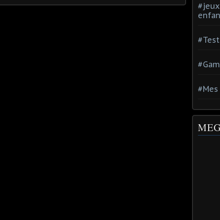
#jeux
enfan
#Test
#Gam
#Mes 
MEG