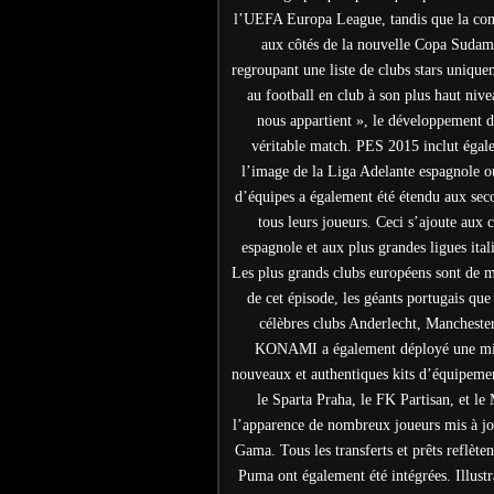
l’UEFA Europa League, tandis que la comp
aux côtés de la nouvelle Copa Sudam
regroupant une liste de clubs stars uniqu
au football en club à son plus haut nive
nous appartient », le développement du
véritable match. PES 2015 inclut égale
l’image de la Liga Adelante espagnole ou 
d’équipes a également été étendu aux secon
tous leurs joueurs. Ceci s’ajoute aux 
espagnole et aux plus grandes ligues ita
Les plus grands clubs européens sont de 
de cet épisode, les géants portugais que
célèbres clubs Anderlecht, Mancheste
KONAMI a également déployé une mise
nouveaux et authentiques kits d’équipement
le Sparta Praha, le FK Partisan, et le
l’apparence de nombreux joueurs mis à jou
Gama. Tous les transferts et prêts reflète
Puma ont également été intégrées. Illus