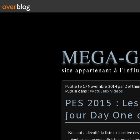
MEGA-G
site appartenant à l'inf
Publié le
17 Novembre 2014
par Defthu
Publié dans :
#Actu Jeux vidéos
PES 2015 : Les
Konami a dévoilé la liste exhaustive des 
équipes de seconde division pour la tou