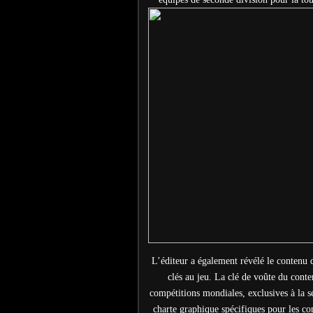
L’éditeur a également révélé le contenu d
clés au jeu. La clé de voûte du cont
compétitions mondiales, exclusives à la sé
charte graphique spécifiques pour les 