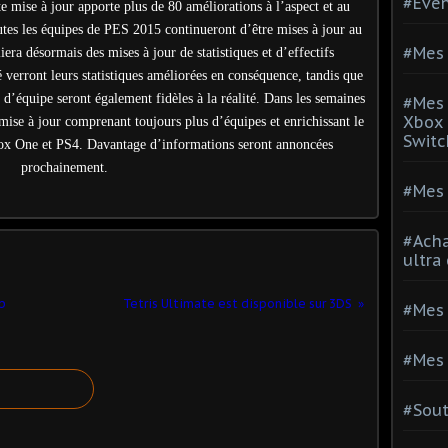
#Evé
te mise à jour apporte plus de 80 améliorations à l’aspect et au
utes les équipes de PES 2015 continueront d’être mises à jour au
#Mes 
era désormais des mises à jour de statistiques et d’effectifs
verront leurs statistiques améliorées en conséquence, tandis que
d’équipe seront également fidèles à la réalité. Dans les semaines
#Mes 
Xbox 
se à jour comprenant toujours plus d’équipes et enrichissant le
Switc
box One et PS4. Davantage d’informations seront annoncées
prochainement.
#Mes 
#Acha
ultra
p
Tetris Ultimate est disponible sur 3DS
#Mes 
#Mes 
#Sou