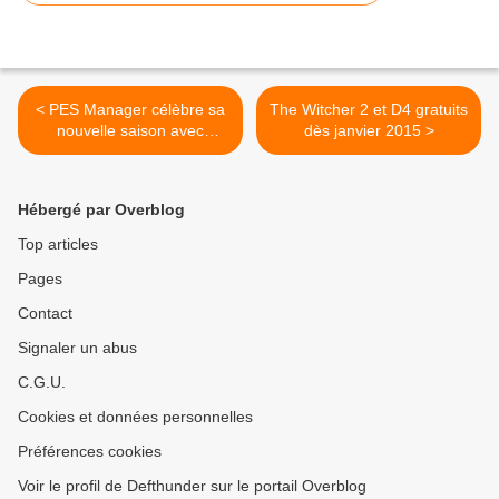
< PES Manager célèbre sa
The Witcher 2 et D4 gratuits
nouvelle saison avec
dès janvier 2015 >
l'arrivée de 1500 nouveaux
Hébergé par Overblog
Top articles
Pages
Contact
Signaler un abus
C.G.U.
Cookies et données personnelles
Préférences cookies
Voir le profil de Defthunder sur le portail Overblog