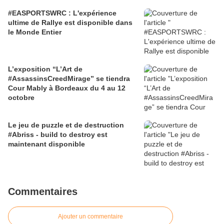
#EASPORTSWRC : L'expérience
ultime de Rallye est disponible dans
le Monde Entier
L’exposition “L’Art de
#AssassinsCreedMirage” se tiendra
Cour Mably à Bordeaux du 4 au 12
octobre
Le jeu de puzzle et de destruction
#Abriss - build to destroy est
maintenant disponible
Commentaires
Ajouter un commentaire