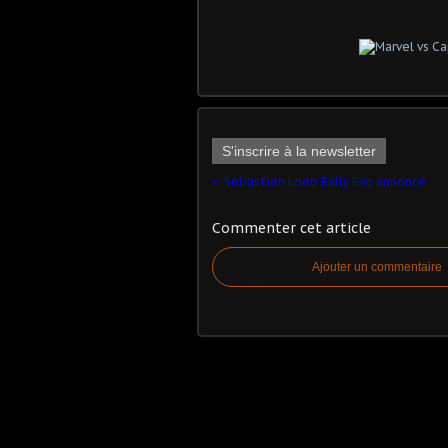
S'inscrire à la newsletter
Sebastien Loeb Rally Evo annoncé
Commenter cet article
Ajouter un commentaire