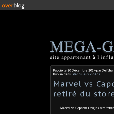
MEGA-G
site appartenant à l'inf
Publié le
20 Décembre 2014
par Defthu
Publié dans :
#Actu Jeux vidéos
Marvel vs Cap
retiré du stor
Marvel vs Capcom Origins sera retir