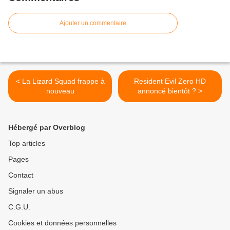
Ajouter un commentaire
< La Lizard Squad frappe à
Resident Evil Zero HD
nouveau
annoncé bientôt ? >
Hébergé par Overblog
Top articles
Pages
Contact
Signaler un abus
C.G.U.
Cookies et données personnelles