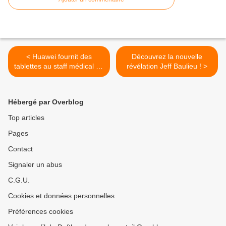
< Huawei fournit des
Découvrez la nouvelle
tablettes au staff médical du
révélation Jeff Baulieu !‏ >
RSCA
Hébergé par Overblog
Top articles
Pages
Contact
Signaler un abus
C.G.U.
Cookies et données personnelles
Préférences cookies