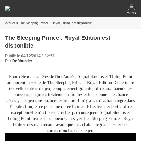
MENU
Accueil
» The Sleeping Prince : Royal Edition est disponible
The Sleeping Prince : Royal Edition est
disponible
Publié le 04/12/2014 à 12:56
Par
Defthunder
Pour célébrer les fêtes de fin d’année, Signal Studios et Tilting Point
annoncent la sortie de The Sleeping Prince : Royal Edition. Cette toute
nouvelle édition du jeu, complètement gratuite, offre aux joueurs des
pouvoirs magiques totalement illimités et leur donne une chance
d’essayer le jeu sans aucune restriction. Il n’y a pas d’achat intégré dans
l’application, et ce pour une durée limitée. Effectivement cette offre
exceptionnelle n’est pas éternelle, par conséquent Signal Studios et
Tilting Point invitent les joueurs à essayer The Sleeping Prince : Royal
Edition dès maintenant, avant que les achats intégrés ne soient de
nouveau inclus dans le jeu.