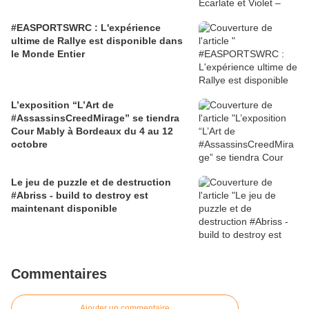
#EASPORTSWRC : L'expérience
ultime de Rallye est disponible dans
le Monde Entier
L’exposition “L’Art de
#AssassinsCreedMirage” se tiendra
Cour Mably à Bordeaux du 4 au 12
octobre
Le jeu de puzzle et de destruction
#Abriss - build to destroy est
maintenant disponible
Commentaires
Ajouter un commentaire