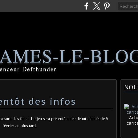
AMES-LE-BLO
luenceur Defthunder
NOU
entôt des infos
Ache
assurer les fans : Le jeu sera présenté en ce début d'année le 5
cari
février au plus tard.