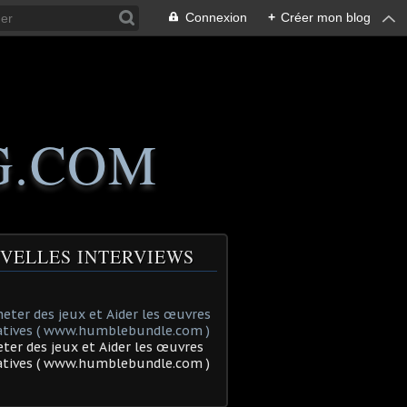
Connexion
+
Créer mon blog
G.COM
VELLES INTERVIEWS
ter des jeux et Aider les œuvres
tatives ( www.humblebundle.com )