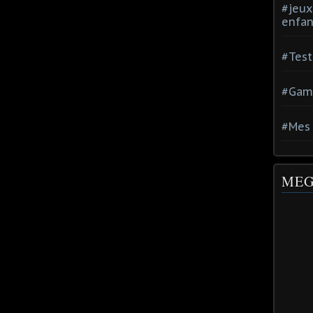
#jeux
enfan
#Test
#Gam
#Mes 
MEG