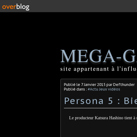
MEGA-G
site appartenant à l'inf
Publié le
7 Janvier 2015
par Defthunder
Publié dans :
#Actu Jeux vidéos
Persona 5 : Bi
Le producteur Katsura Hashino tient à r