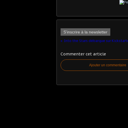
S'inscrire à la newsletter
Into the Stars débarque sur Kickstart
Commenter cet article
Ajouter un commentaire