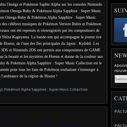
ubis Oméga et Pokémon Saphir Alpha sur les consoles Nintendo
SUI
okémon Omega Ruby & Pokémon Alpha Sapphire : Super Music
kémon Omega Ruby & Pokémon Alpha Sapphire : Super Music
ons des célèbres musiques de Pokémon Version Rubis et Pokémon
ceaux ont été repensés et réenregistrés par les compositeurs de
Shôta Kageyama. La bande-son qui accompagne le joueur tire
de Hoenn, de l'une des îles principales du Japon : Kyûshû. Les
do 3DS et Nintendo 2DS ont permis aux compositeurs de GAME
NEW
 la beauté et les mystères de Hoenn et donne de la couleur aux
by & Pokémon Alpha Sapphire : Super Music Collection est le
Abonne
année pour tous les fans de Pokémon souhaitant s'immerger à
nouvea
 l'ambiance de la région de Hoenn !
Email
CAT
#Actu
#Actu