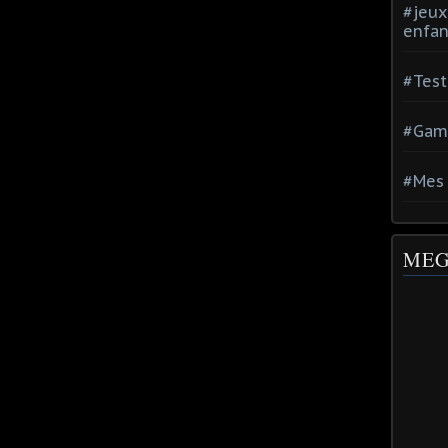
#jeux
enfan
#Test
#Gam
#Mes 
MEG