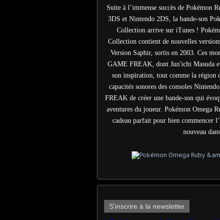
Suite à l’immense succès de Pokémon R
3DS et Nintendo 2DS, la bande-son P
Collection arrive sur iTunes ! Po
Collection contient de nouvelles versi
Version Saphir, sortis en 2003. Ces mor
GAME FREAK, dont Jun'ichi Masuda et 
son inspiration, tout comme la région 
capacités sonores des consoles Ninten
FREAK de créer une bande-son qui évoque
aventures du joueur. Pokémon Omega Ru
cadeau parfait pour bien commencer l’
nouveau dans
S'inscrire à la newsletter