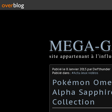
MEGA-G
site appartenant à l'inf
Publié le
8 Janvier 2015
par Defthunder
Publié dans :
#Actu Jeux vidéos
Pokémon Ome
Alpha Sapphir
Collection