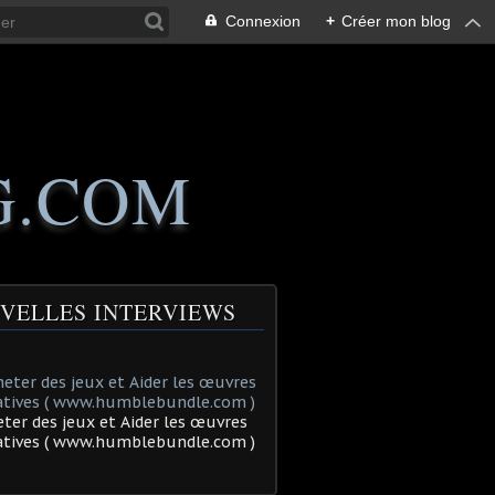
Connexion
+
Créer mon blog
G.COM
VELLES INTERVIEWS
ter des jeux et Aider les œuvres
tatives ( www.humblebundle.com )