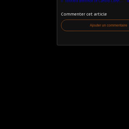
Toshiba annonce le Canvio Connect II
Commenter cet article
Ajouter un commentaire