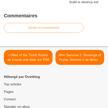
Commentaires
Ajouter un commentaire
< Rise of the Tomb Raider
Afro Samurai 2: Revenge of
se trouve une date sur PS4
Kuma, Volume 1 se dévoile
en images >
Hébergé par Overblog
Top articles
Pages
Contact
Signaler un abus