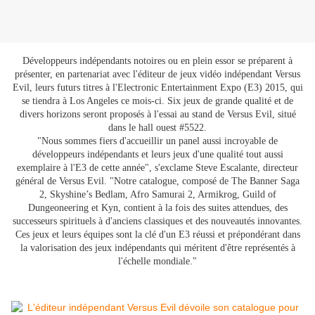
Développeurs indépendants notoires ou en plein essor se préparent à
présenter, en partenariat avec l'éditeur de jeux vidéo indépendant Versus
Evil, leurs futurs titres à l'Electronic Entertainment Expo (E3) 2015, qui
se tiendra à Los Angeles ce mois-ci. Six jeux de grande qualité et de
divers horizons seront proposés à l'essai au stand de Versus Evil, situé
dans le hall ouest #5522.
"Nous sommes fiers d'accueillir un panel aussi incroyable de
développeurs indépendants et leurs jeux d'une qualité tout aussi
exemplaire à l'E3 de cette année", s'exclame Steve Escalante, directeur
général de Versus Evil. "Notre catalogue, composé de The Banner Saga
2, Skyshine’s Bedlam, Afro Samurai 2, Armikrog, Guild of
Dungeoneering et Kyn, contient à la fois des suites attendues, des
successeurs spirituels à d'anciens classiques et des nouveautés innovantes.
Ces jeux et leurs équipes sont la clé d'un E3 réussi et prépondérant dans
la valorisation des jeux indépendants qui méritent d'être représentés à
l'échelle mondiale."